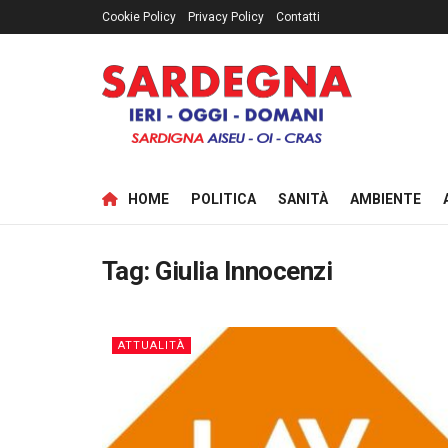
Cookie Policy
Privacy Policy
Contatti
HOME
POLITICA
SANITÀ
AMBIENTE
Tag:
Giulia Innocenzi
ATTUALITÀ