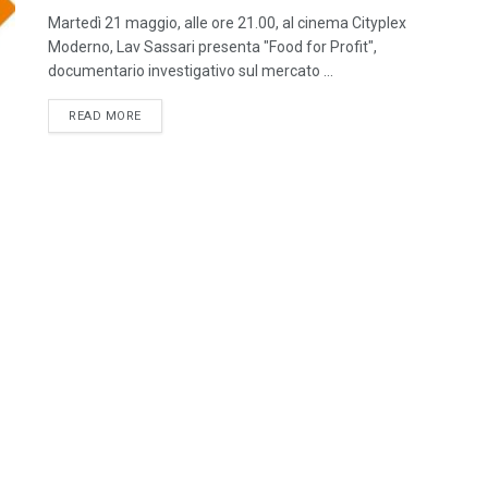
Martedì 21 maggio, alle ore 21.00, al cinema Cityplex
Moderno, Lav Sassari presenta "Food for Profit",
documentario investigativo sul mercato ...
DETAILS
READ MORE