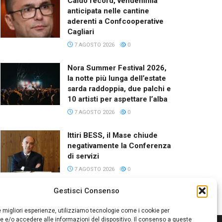
Caldo record, vendemmia
anticipata nelle cantine
aderenti a Confcooperative
Cagliari
7 AGOSTO 2026
0
Nora Summer Festival 2026,
la notte più lunga dell’estate
sarda raddoppia, due palchi e
10 artisti per aspettare l’alba
7 AGOSTO 2026
0
Ittiri BESS, il Mase chiude
negativamente la Conferenza
di servizi
7 AGOSTO 2026
0
Gestisci Consenso
le migliori esperienze, utilizziamo tecnologie come i cookie per
 e/o accedere alle informazioni del dispositivo. Il consenso a queste