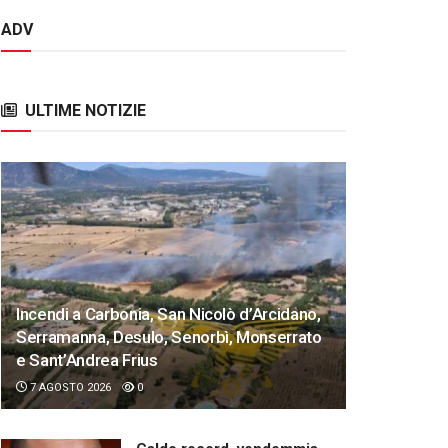
ADV
ULTIME NOTIZIE
Incendi a Carbonia, San Nicolò d’Arcidano,
Serramanna, Desulo, Senorbì, Monserrato
e Sant’Andrea Frius
7 AGOSTO 2026
0