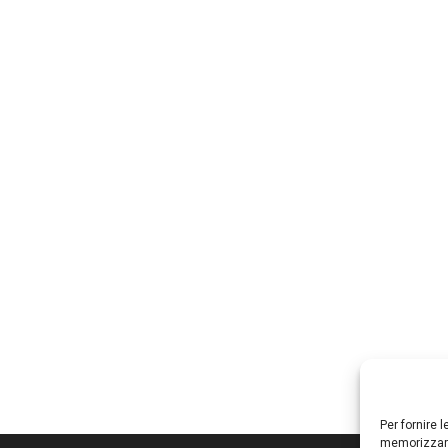
Per fornire 
memorizzare