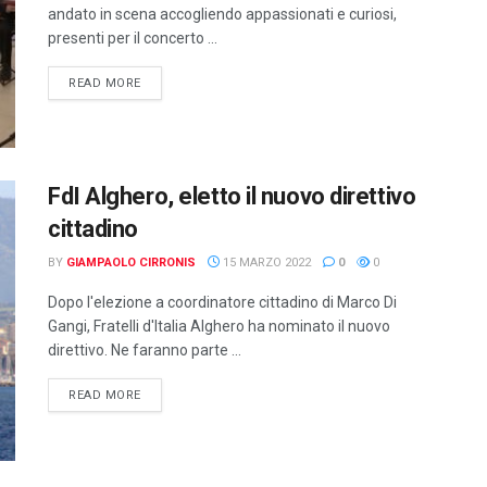
andato in scena accogliendo appassionati e curiosi,
presenti per il concerto ...
DETAILS
READ MORE
FdI Alghero, eletto il nuovo direttivo
cittadino
BY
GIAMPAOLO CIRRONIS
15 MARZO 2022
0
0
Dopo l'elezione a coordinatore cittadino di Marco Di
Gangi, Fratelli d'Italia Alghero ha nominato il nuovo
direttivo. Ne faranno parte ...
DETAILS
READ MORE