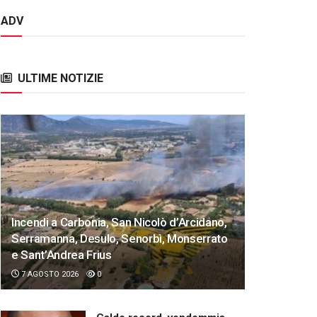
ADV
ULTIME NOTIZIE
Incendi a Carbonia, San Nicolò d’Arcidano,
Serramanna, Desulo, Senorbì, Monserrato
e Sant’Andrea Frius
7 AGOSTO 2026
0