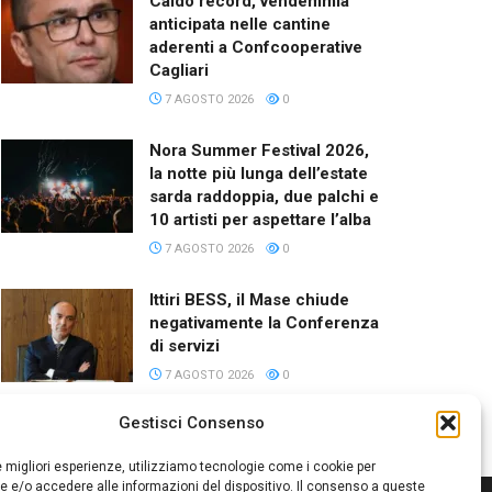
Caldo record, vendemmia
anticipata nelle cantine
aderenti a Confcooperative
Cagliari
7 AGOSTO 2026
0
Nora Summer Festival 2026,
la notte più lunga dell’estate
sarda raddoppia, due palchi e
10 artisti per aspettare l’alba
7 AGOSTO 2026
0
Ittiri BESS, il Mase chiude
negativamente la Conferenza
di servizi
7 AGOSTO 2026
0
Gestisci Consenso
le migliori esperienze, utilizziamo tecnologie come i cookie per
 e/o accedere alle informazioni del dispositivo. Il consenso a queste