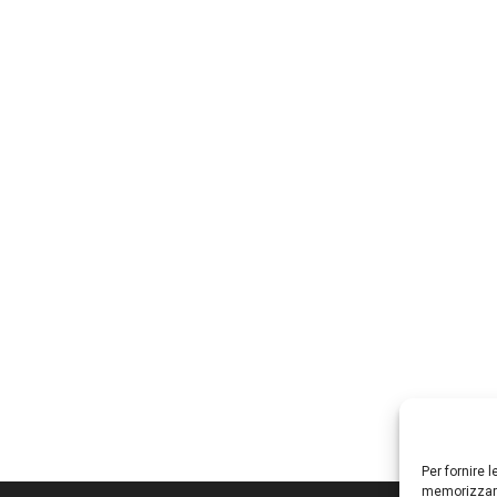
Per fornire 
memorizzare