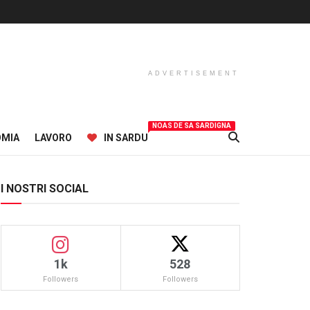
ADVERTISEMENT
NOAS DE SA SARDIGNA
OMIA
LAVORO
IN SARDU
I NOSTRI SOCIAL
1k
528
Followers
Followers