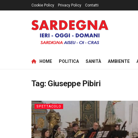
Cookie Policy
Privacy Policy
Contatti
HOME
POLITICA
SANITÀ
AMBIENTE
Tag:
Giuseppe Pibiri
SPETTACOLO