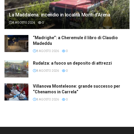
La Maddalena: incendio in località Monti d’Arena
8 AGOSTO 2026
0
“Madrighe”: a Cheremule il libro di Claudio
Madeddu
8 AGOSTO 2026
0
Rudalza: a fuoco un deposito di attrezzi
8 AGOSTO 2026
0
Villanova Monteleone: grande successo per
“Chenamos in Carrela”
8 AGOSTO 2026
0