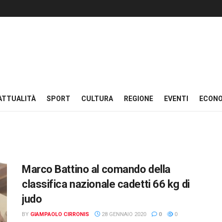
ATTUALITÀ
SPORT
CULTURA
REGIONE
EVENTI
ECON
Marco Battino al comando della
classifica nazionale cadetti 66 kg di
judo
BY
GIAMPAOLO CIRRONIS
28 GENNAIO 2020
0
0