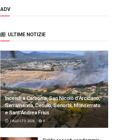
ADV
ULTIME NOTIZIE
Incendi a Carbonia, San Nicolò d’Arcidano,
Serramanna, Desulo, Senorbì, Monserrato
e Sant’Andrea Frius
7 AGOSTO 2026
0