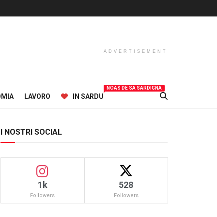
ADVERTISEMENT
NOAS DE SA SARDIGNA
OMIA
LAVORO
IN SARDU
I NOSTRI SOCIAL
1k
528
Followers
Followers