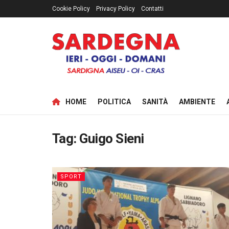
Cookie Policy
Privacy Policy
Contatti
HOME
POLITICA
SANITÀ
AMBIENTE
Tag:
Guigo Sieni
SPORT