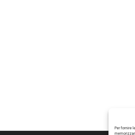
Per fornire 
memorizzare