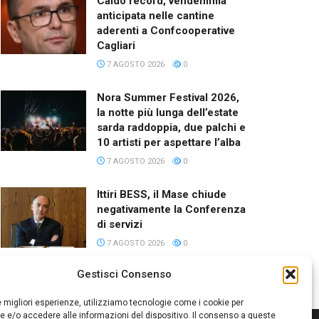
Caldo record, vendemmia
anticipata nelle cantine
aderenti a Confcooperative
Cagliari
7 AGOSTO 2026
0
Nora Summer Festival 2026,
la notte più lunga dell’estate
sarda raddoppia, due palchi e
10 artisti per aspettare l’alba
7 AGOSTO 2026
0
Ittiri BESS, il Mase chiude
negativamente la Conferenza
di servizi
7 AGOSTO 2026
0
Gestisci Consenso
le migliori esperienze, utilizziamo tecnologie come i cookie per
 e/o accedere alle informazioni del dispositivo. Il consenso a queste