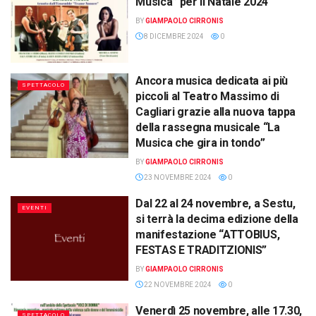
Musica” per il Natale 2024
BY
GIAMPAOLO CIRRONIS
8 DICEMBRE 2024
0
Ancora musica dedicata ai più
SPETTACOLO
piccoli al Teatro Massimo di
Cagliari grazie alla nuova tappa
della rassegna musicale “La
Musica che gira in tondo”
BY
GIAMPAOLO CIRRONIS
23 NOVEMBRE 2024
0
Dal 22 al 24 novembre, a Sestu,
EVENTI
si terrà la decima edizione della
manifestazione “ATTOBIUS,
FESTAS E TRADITZIONIS”
BY
GIAMPAOLO CIRRONIS
22 NOVEMBRE 2024
0
Venerdì 25 novembre, alle 17.30,
SPETTACOLO