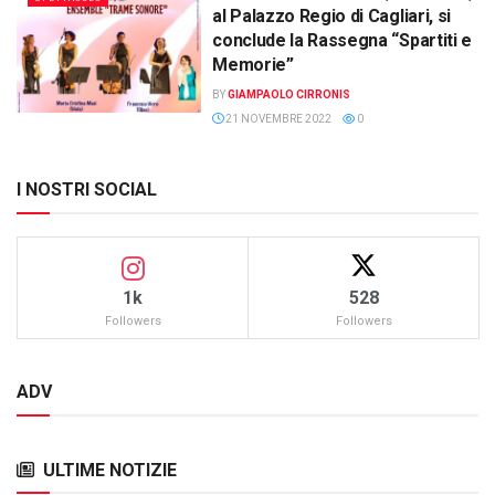
al Palazzo Regio di Cagliari, si
conclude la Rassegna “Spartiti e
Memorie”
BY
GIAMPAOLO CIRRONIS
21 NOVEMBRE 2022
0
I NOSTRI SOCIAL
1k
528
Followers
Followers
ADV
ULTIME NOTIZIE