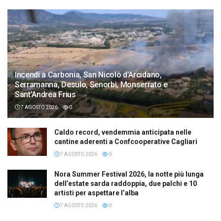
Incendi a Carbonia, San Nicolò d’Arcidano,
Serramanna, Desulo, Senorbì, Monserrato e
Sant’Andrea Frius
7 AGOSTO 2026
0
Caldo record, vendemmia anticipata nelle
cantine aderenti a Confcooperative Cagliari
7 AGOSTO 2026
0
Nora Summer Festival 2026, la notte più lunga
dell’estate sarda raddoppia, due palchi e 10
artisti per aspettare l’alba
7 AGOSTO 2026
0