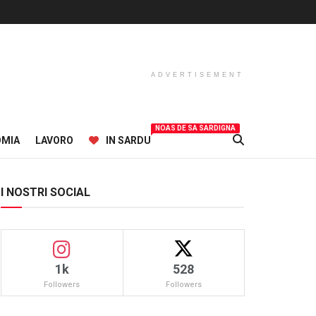
ADVERTISEMENT
NOAS DE SA SARDIGNA
OMIA
LAVORO
IN SARDU
I NOSTRI SOCIAL
1k
528
Followers
Followers