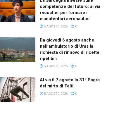
La Sardegna investe sulle
competenze del futuro: al via
i voucher per formare i
manutentori aeronautici
5 AGOSTO 2026
0
Da giovedì 6 agosto anche
nell’ambulatorio di Uras la
richiesta di rinnovo di ricette
ripetibili
5 AGOSTO 2026
0
Al via il 7 agosto la 31ª Sagra
del mirto di Telti
5 AGOSTO 2026
0