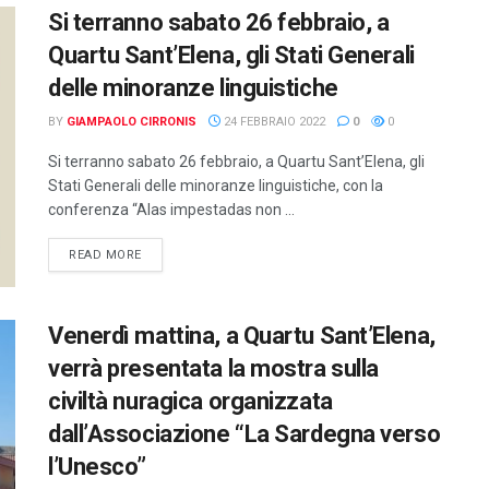
Si terranno sabato 26 febbraio, a
Quartu Sant’Elena, gli Stati Generali
delle minoranze linguistiche
BY
GIAMPAOLO CIRRONIS
24 FEBBRAIO 2022
0
0
Si terranno sabato 26 febbraio, a Quartu Sant’Elena, gli
Stati Generali delle minoranze linguistiche, con la
conferenza “Alas impestadas non ...
DETAILS
READ MORE
Venerdì mattina, a Quartu Sant’Elena,
verrà presentata la mostra sulla
civiltà nuragica organizzata
dall’Associazione “La Sardegna verso
l’Unesco”