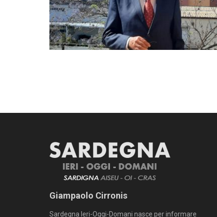
Giampaolo Cirronis
Sardegna Ieri-Oggi-Domani nasce per informare