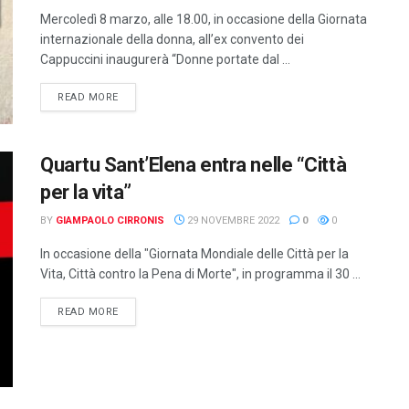
Mercoledì 8 marzo, alle 18.00, in occasione della Giornata
internazionale della donna, all’ex convento dei
Cappuccini inaugurerà “Donne portate dal ...
DETAILS
READ MORE
Quartu Sant’Elena entra nelle “Città
per la vita”
BY
GIAMPAOLO CIRRONIS
29 NOVEMBRE 2022
0
0
In occasione della "Giornata Mondiale delle Città per la
Vita, Città contro la Pena di Morte", in programma il 30 ...
DETAILS
READ MORE