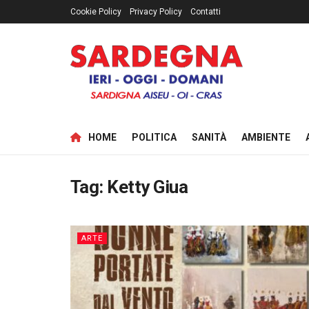
Cookie Policy
Privacy Policy
Contatti
HOME
POLITICA
SANITÀ
AMBIENTE
Tag:
Ketty Giua
ARTE