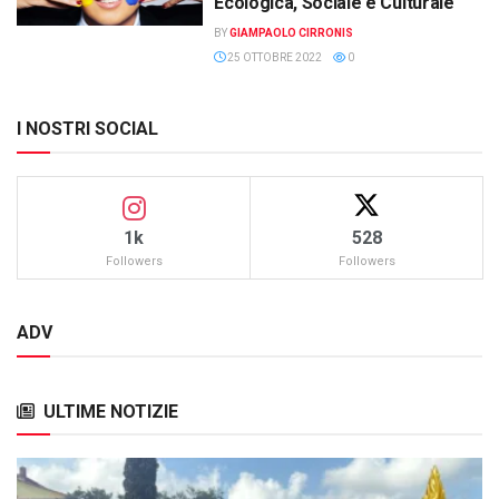
Ecologica, Sociale e Culturale
BY
GIAMPAOLO CIRRONIS
25 OTTOBRE 2022
0
I NOSTRI SOCIAL
1k
528
Followers
Followers
ADV
ULTIME NOTIZIE