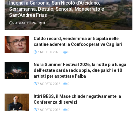
Incendi a Carbonia, San Nicolò d’Arcidano,
Serramanna, Desulo, Senorbì, Monserrato e
Sant’Andrea Frius
7 AGOSTO 2026
0
Caldo record, vendemmia anticipata nelle
cantine aderenti a Confcooperative Cagliari
7 AGOSTO 2026
0
Nora Summer Festival 2026, la notte più lunga
dell’estate sarda raddoppia, due palchi e 10
artisti per aspettare l’alba
7 AGOSTO 2026
0
Ittiri BESS, il Mase chiude negativamente la
Conferenza di servizi
7 AGOSTO 2026
0