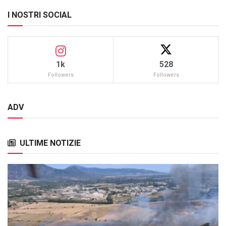
I NOSTRI SOCIAL
1k
528
Followers
Followers
ADV
ULTIME NOTIZIE