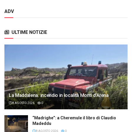
ADV
ULTIME NOTIZIE
La Maddalena: incendio in località Monti d’Arena
8 AGOSTO 2026
0
“Madrighe”: a Cheremule il libro di Claudio
Madeddu
8 AGOSTO 2026
0