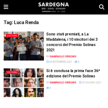
Tag:
Luca Renda
Sono stati premiati, a La
CULTURA
Maddalena, i 10 vincitori dei 3
concorsi del Premio Solinas
2021
BY
GIAMPAOLO CIRRONIS
29 SETTEMBRE 2021
0
Si è conclusa la prima fase 36ª
CULTURA
edizione del Premio Solinas
BY
GIAMPAOLO CIRRONIS
19 GIUGNO 2021
0