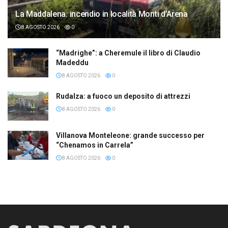
La Maddalena: incendio in località Monti d’Arena
8 AGOSTO 2026
0
“Madrighe”: a Cheremule il libro di Claudio
Madeddu
8 AGOSTO 2026
0
Rudalza: a fuoco un deposito di attrezzi
8 AGOSTO 2026
0
Villanova Monteleone: grande successo per
“Chenamos in Carrela”
8 AGOSTO 2026
0