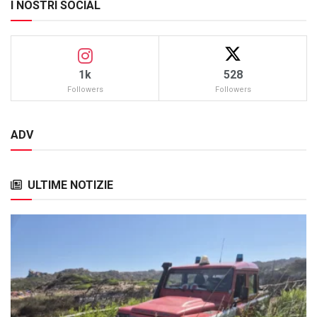
I NOSTRI SOCIAL
1k
528
Followers
Followers
ADV
ULTIME NOTIZIE