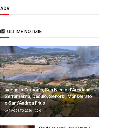
ADV
ULTIME NOTIZIE
Incendi a Carbonia, San Nicolò d’Arcidano,
Serramanna, Desulo, Senorbì, Monserrato
e Sant’Andrea Frius
7 AGOSTO 2026
0