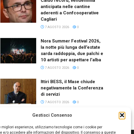
Caldo record, vendemmia
anticipata nelle cantine
aderenti a Confcooperative
Cagliari
7 AGOSTO 2026
0
Nora Summer Festival 2026,
la notte più lunga dell’estate
sarda raddoppia, due palchi e
10 artisti per aspettare l’alba
7 AGOSTO 2026
0
Ittiri BESS, il Mase chiude
negativamente la Conferenza
di servizi
7 AGOSTO 2026
0
Gestisci Consenso
le migliori esperienze, utilizziamo tecnologie come i cookie per
 e/o accedere alle informazioni del dispositivo. Il consenso a queste