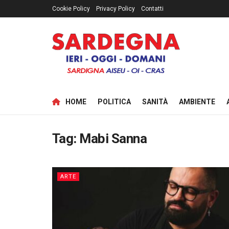
Cookie Policy
Privacy Policy
Contatti
HOME
POLITICA
SANITÀ
AMBIENTE
Tag:
Mabi Sanna
ARTE