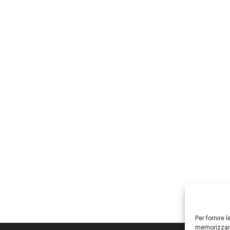
Per fornire 
memorizzare