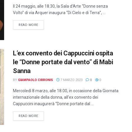
Il 24 maggio, alle 18.30, la Sala d’Arte “Donne senza
Volto” di via Arquer inaugura “Di Cielo e di Terra”, ...
DETAILS
READ MORE
L’ex convento dei Cappuccini ospita
le “Donne portate dal vento” di Mabi
Sanna
BY
GIAMPAOLO CIRRONIS
7 MARZO 2023
0
0
Mercoledì 8 marzo, alle 18.00, in occasione della Giornata
internazionale della donna, all’ex convento dei
Cappuccini inaugurerà “Donne portate dal ...
DETAILS
READ MORE