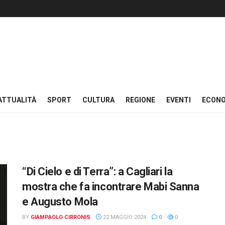
ATTUALITÀ
SPORT
CULTURA
REGIONE
EVENTI
ECON
“Di Cielo e di Terra”: a Cagliari la
mostra che fa incontrare Mabi Sanna
e Augusto Mola
BY
GIAMPAOLO CIRRONIS
22 MAGGIO 2024
0
0