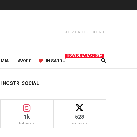
ADVERTISEMENT
NOAS DE SA SARDIGNA
OMIA
LAVORO
IN SARDU
I NOSTRI SOCIAL
1k
528
Followers
Followers