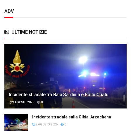
ADV
ULTIME NOTIZIE
Incidente stradale tra Baia Sardinia e Poltu Quatu
9 AGOSTO 2026
0
Incidente stradale sulla Olbia-Arzachena
9 AGOSTO 2026
0