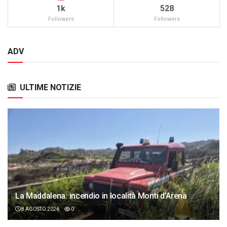
1k
528
Followers
Followers
ADV
ULTIME NOTIZIE
La Maddalena: incendio in località Monti d’Arena
8 AGOSTO 2026
0