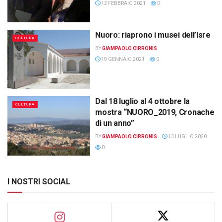
12 FEBBRAIO 2021
0
Nuoro: riaprono i musei dell’Isre
CULTURA
BY
GIAMPAOLO CIRRONIS
19 GENNAIO 2021
0
Dal 18 luglio al 4 ottobre la
CULTURA
mostra “NUORO_2019, Cronache
di un anno”
BY
GIAMPAOLO CIRRONIS
13 LUGLIO 2020
0
I NOSTRI SOCIAL