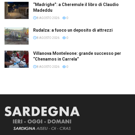
“Madrighe”: a Cheremule il libro di Claudio
Madeddu
8 AGOSTO 2026
0
Rudalza: a fuoco un deposito di attrezzi
8 AGOSTO 2026
0
Villanova Monteleone: grande successo per
“Chenamos in Carrela”
8 AGOSTO 2026
0