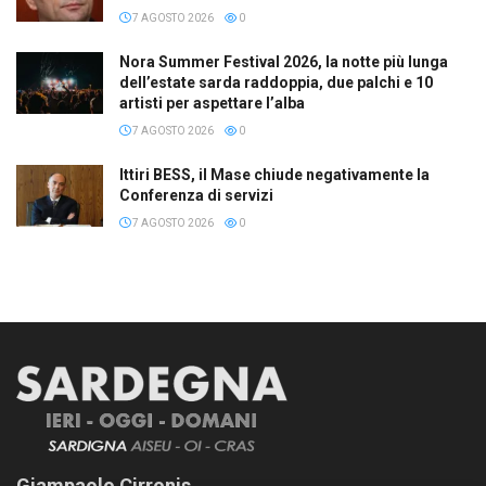
7 AGOSTO 2026
0
Nora Summer Festival 2026, la notte più lunga
dell’estate sarda raddoppia, due palchi e 10
artisti per aspettare l’alba
7 AGOSTO 2026
0
Ittiri BESS, il Mase chiude negativamente la
Conferenza di servizi
7 AGOSTO 2026
0
Giampaolo Cirronis