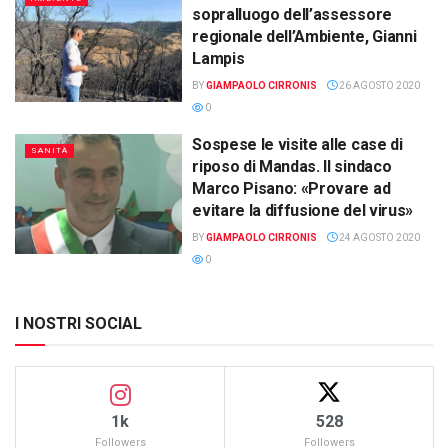
sopralluogo dell’assessore
regionale dell’Ambiente, Gianni
Lampis
BY
GIAMPAOLO CIRRONIS
26 AGOSTO 2020
0
Sospese le visite alle case di
SANITÀ
riposo di Mandas. Il sindaco
Marco Pisano: «Provare ad
evitare la diffusione del virus»
BY
GIAMPAOLO CIRRONIS
24 AGOSTO 2020
0
I NOSTRI SOCIAL
1k
528
Followers
Followers