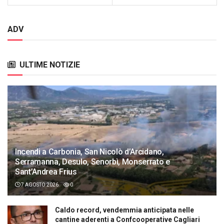
ADV
ULTIME NOTIZIE
Incendi a Carbonia, San Nicolò d’Arcidano,
Serramanna, Desulo, Senorbì, Monserrato e
Sant’Andrea Frius
7 AGOSTO 2026
0
Caldo record, vendemmia anticipata nelle
cantine aderenti a Confcooperative Cagliari