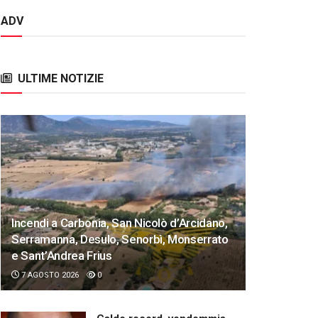
ADV
ULTIME NOTIZIE
Incendi a Carbonia, San Nicolò d’Arcidano,
Serramanna, Desulo, Senorbì, Monserrato
e Sant’Andrea Frius
7 AGOSTO 2026
0