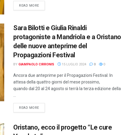
DETAILS
READ MORE
Sara Bilotti e Giulia Rinaldi
protagoniste a Mandriola e a Oristano
delle nuove anteprime del
Propagazioni Festival
BY
GIAMPAOLO CIRRONIS
15 LUGLIO 2024
0
0
Ancora due anteprime per il Propagazioni Festival. In
attesa della quattro giorni del mese prossimo,
quando dal 20 al 24 agosto si terrà la terza edizione della
...
DETAILS
READ MORE
Oristano, ecco il progetto “Le cure