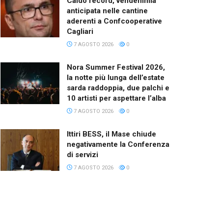
Caldo record, vendemmia
anticipata nelle cantine
aderenti a Confcooperative
Cagliari
7 AGOSTO 2026
0
Nora Summer Festival 2026,
la notte più lunga dell’estate
sarda raddoppia, due palchi e
10 artisti per aspettare l’alba
7 AGOSTO 2026
0
Ittiri BESS, il Mase chiude
negativamente la Conferenza
di servizi
7 AGOSTO 2026
0