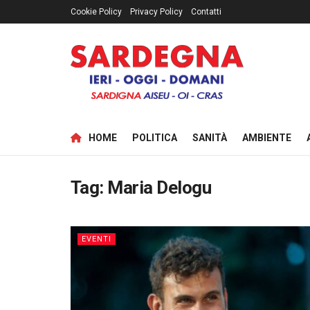
Cookie Policy
Privacy Policy
Contatti
HOME
POLITICA
SANITÀ
AMBIENTE
Tag:
Maria Delogu
EVENTI