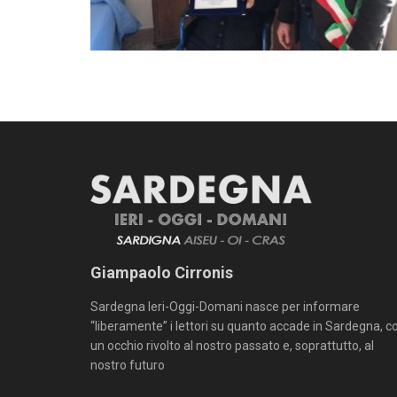
Giampaolo Cirronis
Sardegna Ieri-Oggi-Domani nasce per informare
“liberamente” i lettori su quanto accade in Sardegna, c
un occhio rivolto al nostro passato e, soprattutto, al
nostro futuro