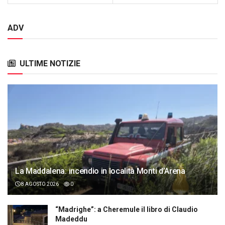
ADV
ULTIME NOTIZIE
La Maddalena: incendio in località Monti d’Arena
8 AGOSTO 2026
0
“Madrighe”: a Cheremule il libro di Claudio
Madeddu