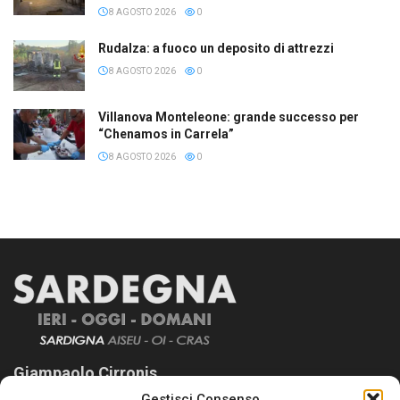
8 AGOSTO 2026
0
Rudalza: a fuoco un deposito di attrezzi
8 AGOSTO 2026
0
Villanova Monteleone: grande successo per
“Chenamos in Carrela”
8 AGOSTO 2026
0
Giampaolo Cirronis
Gestisci Consenso