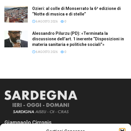
Ozieri: al colle di Monserrato la 6ª edizione di
“Notte di musica e di stelle”
6 AGOSTO 2026
0
Alessandro Pilurzu (PD): «Terminata la
discussione dell’art. 1 inerente “Disposizioni in
materia sanitaria e politiche sociali”»
6 AGOSTO 2026
0
Giampaolo Cirronis