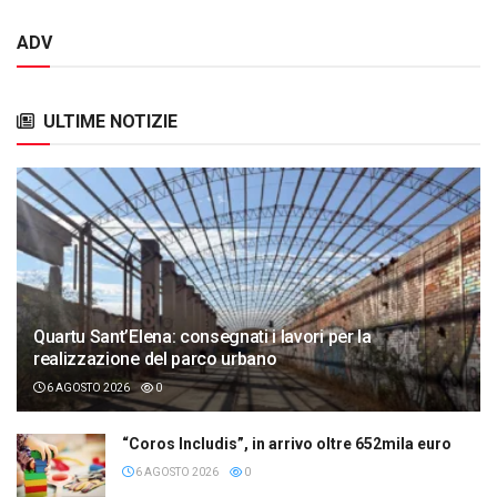
ADV
ULTIME NOTIZIE
Quartu Sant’Elena: consegnati i lavori per la
realizzazione del parco urbano
6 AGOSTO 2026
0
“Coros Includis”, in arrivo oltre 652mila euro
6 AGOSTO 2026
0