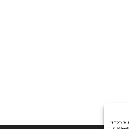
Per fornire 
memorizzare