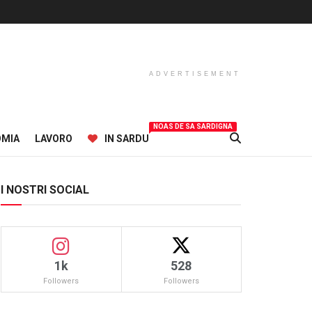
ADVERTISEMENT
NOAS DE SA SARDIGNA
OMIA
LAVORO
IN SARDU
I NOSTRI SOCIAL
1k
528
Followers
Followers