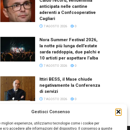
Caldo record, vendemmia
anticipata nelle cantine
aderenti a Confcooperative
Cagliari
7 AGOSTO 2026
0
Nora Summer Festival 2026,
la notte più lunga dell’estate
sarda raddoppia, due palchi e
10 artisti per aspettare l’alba
7 AGOSTO 2026
0
Ittiri BESS, il Mase chiude
negativamente la Conferenza
di servizi
7 AGOSTO 2026
0
Gestisci Consenso
le migliori esperienze, utilizziamo tecnologie come i cookie per
 e/o accedere alle informazioni del dispositivo. Il consenso a queste