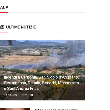
ADV
ULTIME NOTIZIE
Incendi a Carbonia, San Nicolò d’Arcidano,
Serramanna, Desulo, Senorbì, Monserrato
e Sant’Andrea Frius
7 AGOSTO 2026
0