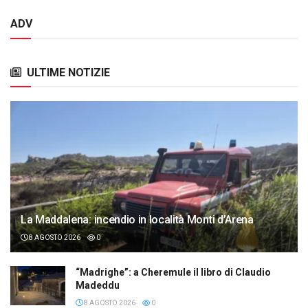
ADV
ULTIME NOTIZIE
La Maddalena: incendio in località Monti d’Arena
8 AGOSTO 2026
0
“Madrighe”: a Cheremule il libro di Claudio
Madeddu
8 AGOSTO 2026
0