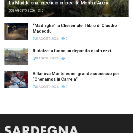
La Maddalena: incendio in località Monti d’Arena
8 AGOSTO 2026
0
“Madrighe”: a Cheremule il libro di Claudio
Madeddu
8 AGOSTO 2026
0
Rudalza: a fuoco un deposito di attrezzi
8 AGOSTO 2026
0
Villanova Monteleone: grande successo per
“Chenamos in Carrela”
8 AGOSTO 2026
0