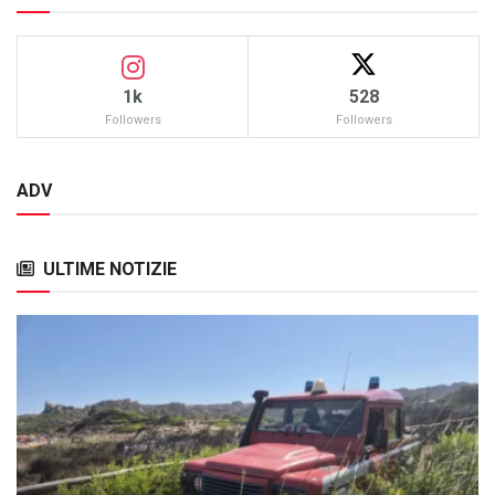
1k
528
Followers
Followers
ADV
ULTIME NOTIZIE