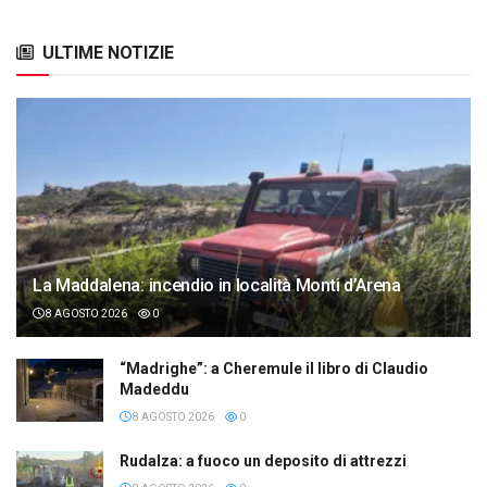
ULTIME NOTIZIE
La Maddalena: incendio in località Monti d’Arena
8 AGOSTO 2026
0
“Madrighe”: a Cheremule il libro di Claudio
Madeddu
8 AGOSTO 2026
0
Rudalza: a fuoco un deposito di attrezzi