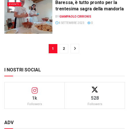
Baressa, è tutto pronto per la
EVENTI
trentesima sagra della mandorla
BY
GIAMPAOLO CIRRONIS
4 SETTEMBRE 2023
0
1
2
I NOSTRI SOCIAL
1k
528
Followers
Followers
ADV