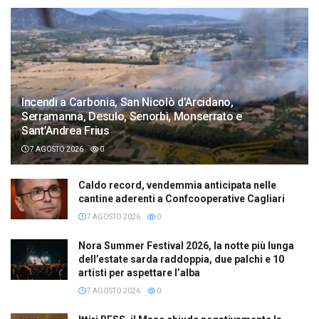
Incendi a Carbonia, San Nicolò d’Arcidano,
Serramanna, Desulo, Senorbì, Monserrato e
Sant’Andrea Frius
7 AGOSTO 2026
0
Caldo record, vendemmia anticipata nelle
cantine aderenti a Confcooperative Cagliari
7 AGOSTO 2026
0
Nora Summer Festival 2026, la notte più lunga
dell’estate sarda raddoppia, due palchi e 10
artisti per aspettare l’alba
7 AGOSTO 2026
0