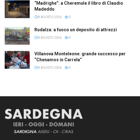
“Madrighe”: a Cheremule il libro di Claudio
Madeddu
8 AGOSTO 2026
0
Rudalza: a fuoco un deposito di attrezzi
8 AGOSTO 2026
0
Villanova Monteleone: grande successo per
“Chenamos in Carrela”
8 AGOSTO 2026
0