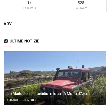
1k
528
Followers
Followers
ADV
ULTIME NOTIZIE
La Maddalena: incendio in località Monti d’Arena
8 AGOSTO 2026
0