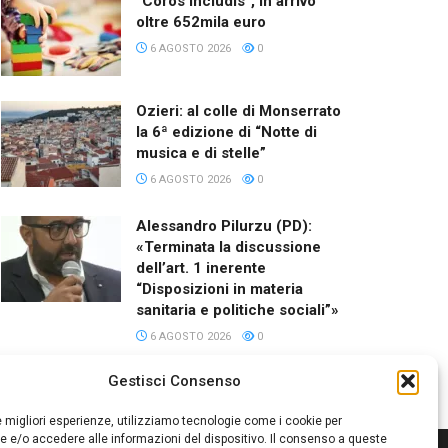
“Coros Includis”, in arrivo
oltre 652mila euro
6 AGOSTO 2026
0
Ozieri: al colle di Monserrato
la 6ª edizione di “Notte di
musica e di stelle”
6 AGOSTO 2026
0
Alessandro Pilurzu (PD):
«Terminata la discussione
dell’art. 1 inerente
“Disposizioni in materia
sanitaria e politiche sociali”»
6 AGOSTO 2026
0
Gestisci Consenso
le migliori esperienze, utilizziamo tecnologie come i cookie per
 e/o accedere alle informazioni del dispositivo. Il consenso a queste