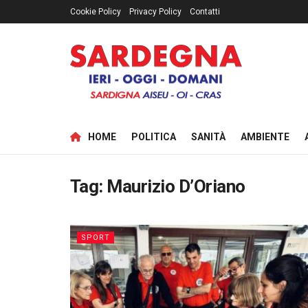
Cookie Policy
Privacy Policy
Contatti
HOME
POLITICA
SANITÀ
AMBIENTE
Tag:
Maurizio D’Oriano
SPORT