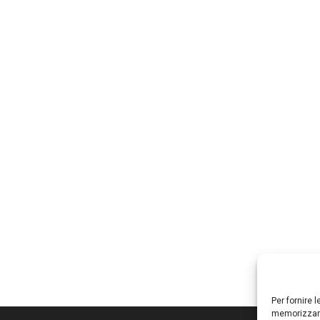
Per fornire 
memorizzare