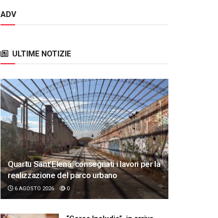
ADV
ULTIME NOTIZIE
Quartu Sant’Elena: consegnati i lavori per la
realizzazione del parco urbano
6 AGOSTO 2026
0