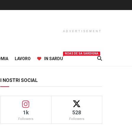
ADVERTISEMENT
NOAS DE SA SARDIGNA
OMIA
LAVORO
IN SARDU
I NOSTRI SOCIAL
1k
528
Followers
Followers