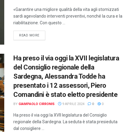
«Garantire una migliore qualità della vita agli stomizzati
sardi agevolando interventi preventivi, nonché la cura e la
riabilitazione. Con questo ...
DETAILS
READ MORE
Ha preso il via oggi la XVII legislatura
del Consiglio regionale della
Sardegna, Alessandra Todde ha
presentato i 12 assessori, Piero
Comandini è stato eletto presidente
BY
GIAMPAOLO CIRRONIS
9 APRILE 2024
0
0
Ha preso il via oggi la XVII legislatura del Consiglio
regionale della Sardegna. La seduta è stata presieduta
dal consigliere ...