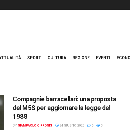
ATTUALITÀ
SPORT
CULTURA
REGIONE
EVENTI
ECON
Compagnie barracellari: una proposta
del M5S per aggiornare la legge del
1988
BY
GIAMPAOLO CIRRONIS
24 GIUGNO 2026
0
0