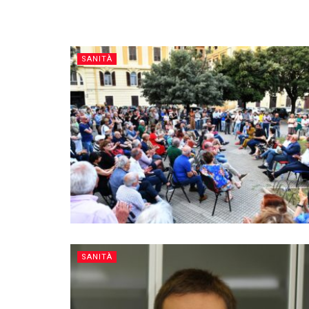
SANITÀ
SANITÀ