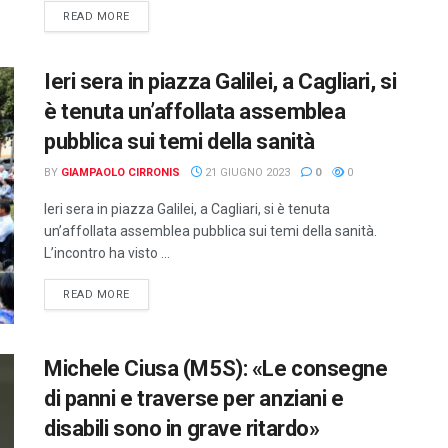
DETAILS
READ MORE
Ieri sera in piazza Galilei, a Cagliari, si
è tenuta un’affollata assemblea
pubblica sui temi della sanità
BY
GIAMPAOLO CIRRONIS
21 GIUGNO 2023
0
0
Ieri sera in piazza Galilei, a Cagliari, si è tenuta
un’affollata assemblea pubblica sui temi della sanità.
L’incontro ha visto ...
DETAILS
READ MORE
Michele Ciusa (M5S): «Le consegne
di panni e traverse per anziani e
disabili sono in grave ritardo»