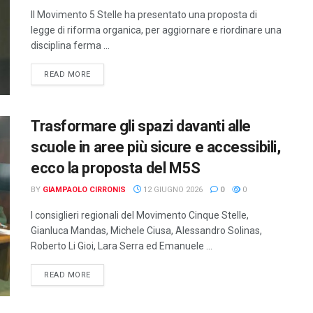
Il Movimento 5 Stelle ha presentato una proposta di
legge di riforma organica, per aggiornare e riordinare una
disciplina ferma ...
DETAILS
READ MORE
Trasformare gli spazi davanti alle
scuole in aree più sicure e accessibili,
ecco la proposta del M5S
BY
GIAMPAOLO CIRRONIS
12 GIUGNO 2026
0
0
I consiglieri regionali del Movimento Cinque Stelle,
Gianluca Mandas, Michele Ciusa, Alessandro Solinas,
Roberto Li Gioi, Lara Serra ed Emanuele ...
DETAILS
READ MORE