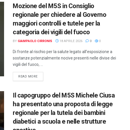
Mozione del M5S in Consiglio
regionale per chiedere al Governo
maggiori controlli e tutele per la
categoria dei vigili del fuoco
BY
GIAMPAOLO CIRRONIS
18 APRILE 2026
0
0
Di fronte al rischio per la salute legato all’esposizione a
sostanze potenzialmente nocive presenti nelle divise dei
vigili del fuoco, ...
DETAILS
READ MORE
Il capogruppo del M5S Michele Ciusa
ha presentato una proposta di legge
regionale per la tutela dei bambini
diabetici a scuola e nelle strutture