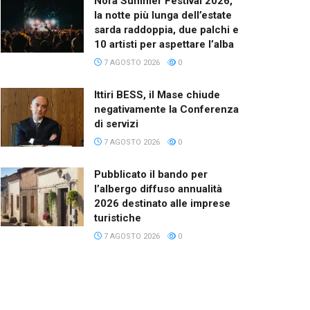
Nora Summer Festival 2026,
la notte più lunga dell’estate
sarda raddoppia, due palchi e
10 artisti per aspettare l’alba
7 AGOSTO 2026
0
Ittiri BESS, il Mase chiude
negativamente la Conferenza
di servizi
7 AGOSTO 2026
0
Pubblicato il bando per
l’albergo diffuso annualità
2026 destinato alle imprese
turistiche
7 AGOSTO 2026
0