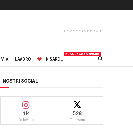
ADVERTISEMENT
NOAS DE SA SARDIGNA
OMIA
LAVORO
IN SARDU
I NOSTRI SOCIAL
1k
528
Followers
Followers