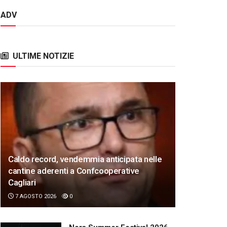
ADV
ULTIME NOTIZIE
Caldo record, vendemmia anticipata nelle
cantine aderenti a Confcooperative
Cagliari
7 AGOSTO 2026
0