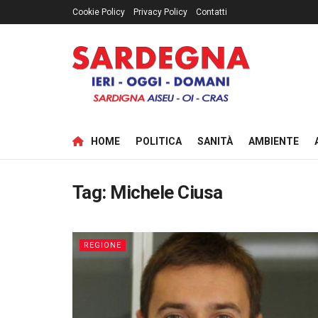
Cookie Policy
Privacy Policy
Contatti
HOME
POLITICA
SANITÀ
AMBIENTE
Tag:
Michele Ciusa
REGIONE