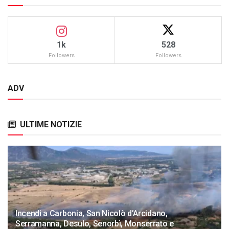
1k
528
Followers
Followers
ADV
ULTIME NOTIZIE
Incendi a Carbonia, San Nicolò d’Arcidano,
Serramanna, Desulo, Senorbì, Monserrato e