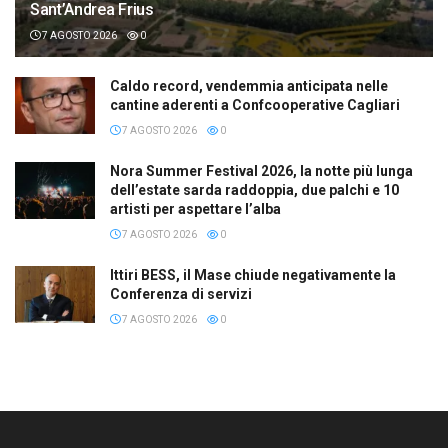
Sant’Andrea Frius
7 AGOSTO 2026
0
Caldo record, vendemmia anticipata nelle
cantine aderenti a Confcooperative Cagliari
7 AGOSTO 2026
0
Nora Summer Festival 2026, la notte più lunga
dell’estate sarda raddoppia, due palchi e 10
artisti per aspettare l’alba
7 AGOSTO 2026
0
Ittiri BESS, il Mase chiude negativamente la
Conferenza di servizi
7 AGOSTO 2026
0