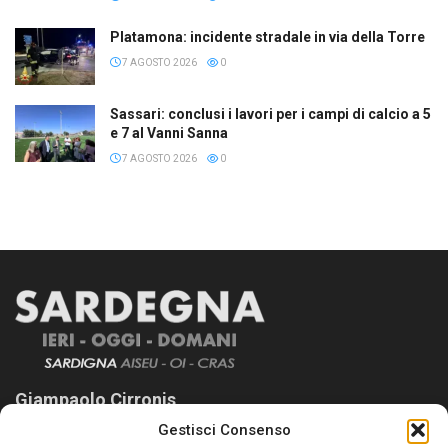
Platamona: incidente stradale in via della Torre
7 AGOSTO 2026
0
Sassari: conclusi i lavori per i campi di calcio a 5
e 7 al Vanni Sanna
7 AGOSTO 2026
0
Giampaolo Cirronis
Gestisci Consenso
Sardegna Ieri-Oggi-Domani nasce per informare “liberamente” i