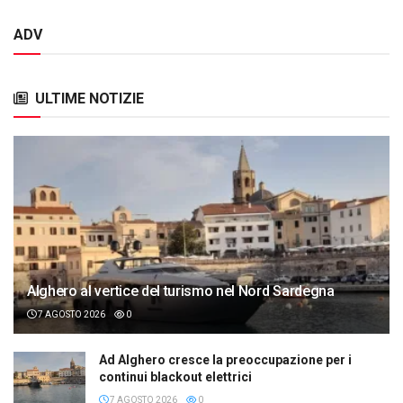
ADV
ULTIME NOTIZIE
Alghero al vertice del turismo nel Nord Sardegna
7 AGOSTO 2026
0
Ad Alghero cresce la preoccupazione per i
continui blackout elettrici
7 AGOSTO 2026
0