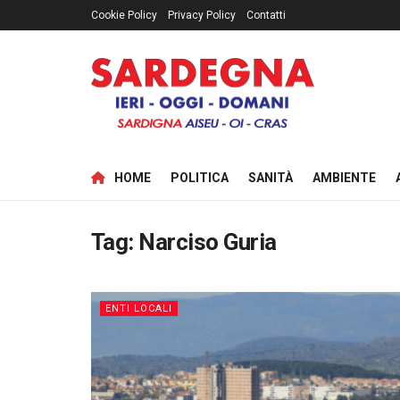
Cookie Policy
Privacy Policy
Contatti
HOME
POLITICA
SANITÀ
AMBIENTE
Tag:
Narciso Guria
ENTI LOCALI