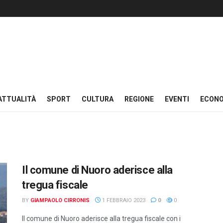
ATTUALITÀ
SPORT
CULTURA
REGIONE
EVENTI
ECON
Il comune di Nuoro aderisce alla
tregua fiscale
BY
GIAMPAOLO CIRRONIS
1 FEBBRAIO 2023
0
0
Il comune di Nuoro aderisce alla tregua fiscale con i