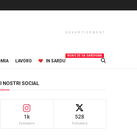
ADVERTISEMENT
NOAS DE SA SARDIGNA
OMIA
LAVORO
IN SARDU
I NOSTRI SOCIAL
1k
528
Followers
Followers