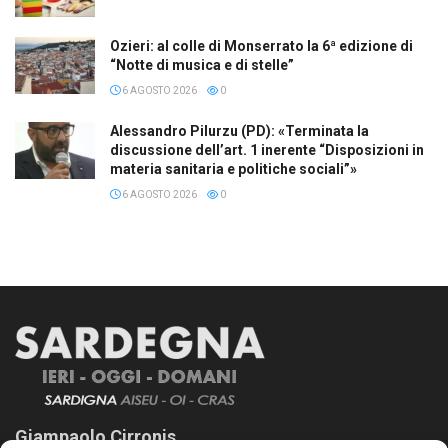
Ozieri: al colle di Monserrato la 6ª edizione di
“Notte di musica e di stelle”
6 AGOSTO 2026
0
Alessandro Pilurzu (PD): «Terminata la
discussione dell’art. 1 inerente “Disposizioni in
materia sanitaria e politiche sociali”»
6 AGOSTO 2026
0
Giampaolo Cirronis