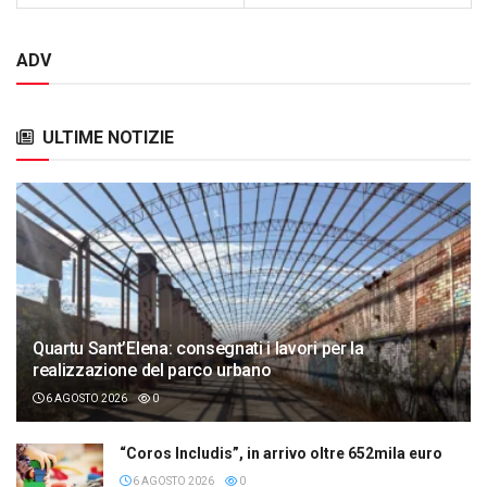
ADV
ULTIME NOTIZIE
Quartu Sant’Elena: consegnati i lavori per la
realizzazione del parco urbano
6 AGOSTO 2026
0
“Coros Includis”, in arrivo oltre 652mila euro
6 AGOSTO 2026
0