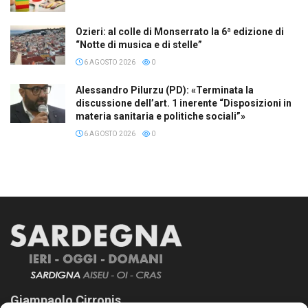
Ozieri: al colle di Monserrato la 6ª edizione di
“Notte di musica e di stelle”
6 AGOSTO 2026
0
Alessandro Pilurzu (PD): «Terminata la
discussione dell’art. 1 inerente “Disposizioni in
materia sanitaria e politiche sociali”»
6 AGOSTO 2026
0
Giampaolo Cirronis