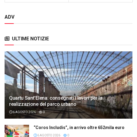
ADV
ULTIME NOTIZIE
Quartu Sant’Elena: consegnati i lavori per la
realizzazione del parco urbano
6 AGOSTO 2026
0
“Coros Includis”, in arrivo oltre 652mila euro
6 AGOSTO 2026
0