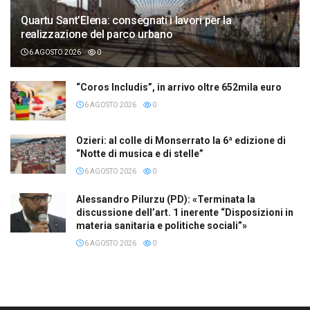
Quartu Sant’Elena: consegnati i lavori per la
realizzazione del parco urbano
6 AGOSTO 2026
0
“Coros Includis”, in arrivo oltre 652mila euro
6 AGOSTO 2026
0
Ozieri: al colle di Monserrato la 6ª edizione di
“Notte di musica e di stelle”
6 AGOSTO 2026
0
Alessandro Pilurzu (PD): «Terminata la
discussione dell’art. 1 inerente “Disposizioni in
materia sanitaria e politiche sociali”»
6 AGOSTO 2026
0