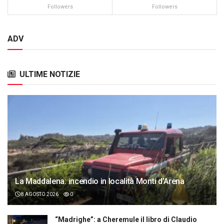
Followers
Followers
ADV
ULTIME NOTIZIE
La Maddalena: incendio in località Monti d’Arena
8 AGOSTO 2026
0
“Madrighe”: a Cheremule il libro di Claudio