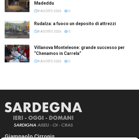
Madeddu
8 AGOSTO 2026
0
Rudalza: a fuoco un deposito di attrezzi
8 AGOSTO 2026
0
Villanova Monteleone: grande successo per
“Chenamos in Carrela”
8 AGOSTO 2026
0
Giampaolo Cirronis