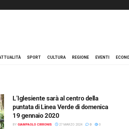
ATTUALITÀ
SPORT
CULTURA
REGIONE
EVENTI
ECON
L’Iglesiente sarà al centro della
puntata di Linea Verde di domenica
19 gennaio 2020
BY
GIAMPAOLO CIRRONIS
27 MARZO 2024
0
0