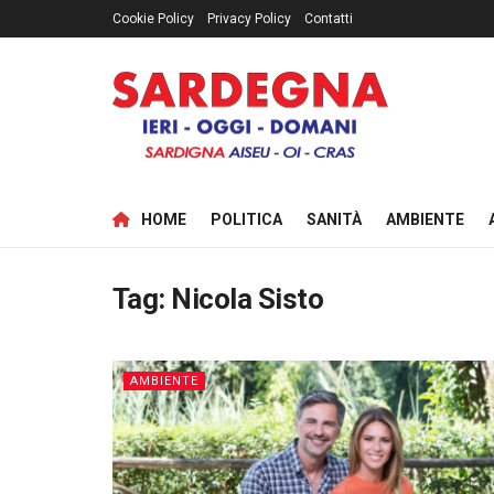
Cookie Policy
Privacy Policy
Contatti
HOME
POLITICA
SANITÀ
AMBIENTE
Tag:
Nicola Sisto
AMBIENTE