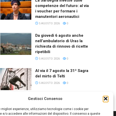
La Sardegna investe sulle
competenze del futuro: al via
i voucher per formare i
manutentori aeronautici
5 AGOSTO 2026
0
Da giovedì 6 agosto anche
nell’ambulatorio di Uras la
richiesta di rinnovo di ricette
ripetibili
5 AGOSTO 2026
0
Al via il 7 agosto la 31ª Sagra
del mirto di Telti
5 AGOSTO 2026
0
Gestisci Consenso
le migliori esperienze, utilizziamo tecnologie come i cookie per
 e/o accedere alle informazioni del dispositivo. Il consenso a queste