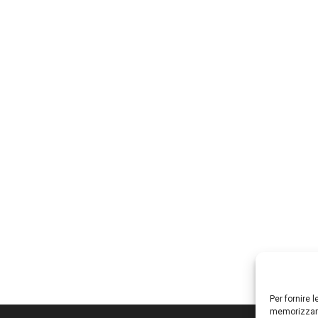
Per fornire 
memorizzare