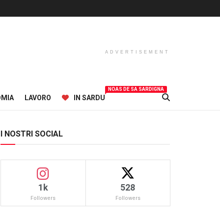
ADVERTISEMENT
NOAS DE SA SARDIGNA
OMIA
LAVORO
IN SARDU
I NOSTRI SOCIAL
1k
528
Followers
Followers