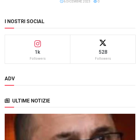
6 DICEMBRE 2023
0
I NOSTRI SOCIAL
1k
528
Followers
Followers
ADV
ULTIME NOTIZIE