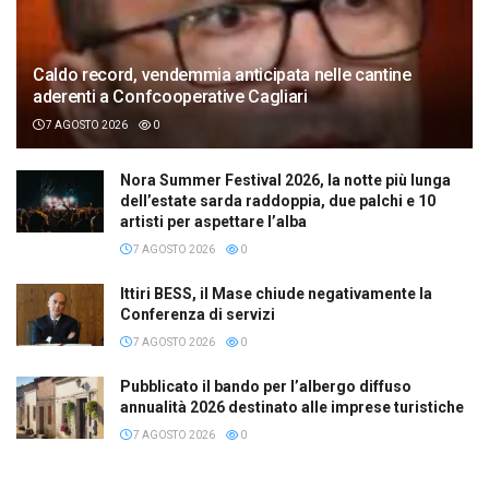
Caldo record, vendemmia anticipata nelle cantine
aderenti a Confcooperative Cagliari
7 AGOSTO 2026
0
Nora Summer Festival 2026, la notte più lunga
dell’estate sarda raddoppia, due palchi e 10
artisti per aspettare l’alba
7 AGOSTO 2026
0
Ittiri BESS, il Mase chiude negativamente la
Conferenza di servizi
7 AGOSTO 2026
0
Pubblicato il bando per l’albergo diffuso
annualità 2026 destinato alle imprese turistiche
7 AGOSTO 2026
0