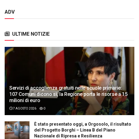
ADV
ULTIME NOTIZIE
Servizi di accoglienza gratuiti nelle scuole primarie:
107 Comuni dicono sì, la Regione porta le risorse a 15
milioni di euro
7 AGOSTO 2026
0
È stato presentato oggi, a Orgosolo, il risultato
del Progetto Borghi – Linea B del Piano
Nazionale di Ripresa e Resilienza