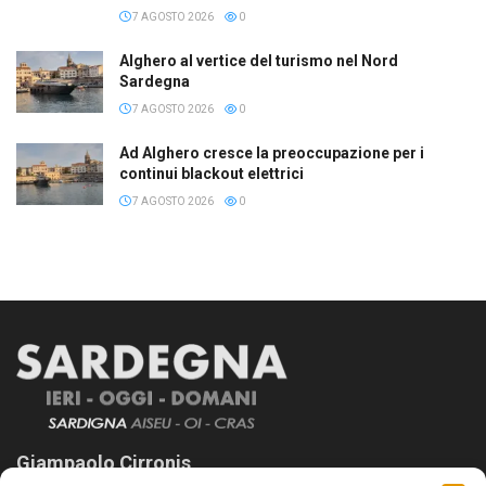
7 AGOSTO 2026
0
Alghero al vertice del turismo nel Nord
Sardegna
7 AGOSTO 2026
0
Ad Alghero cresce la preoccupazione per i
continui blackout elettrici
7 AGOSTO 2026
0
Giampaolo Cirronis