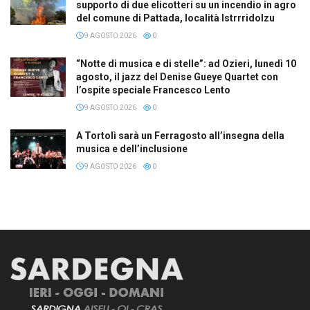
supporto di due elicotteri su un incendio in agro
del comune di Pattada, località Istrrridolzu
9 AGOSTO 2026
0
“Notte di musica e di stelle”: ad Ozieri, lunedì 10
agosto, il jazz del Denise Gueye Quartet con
l’ospite speciale Francesco Lento
9 AGOSTO 2026
0
A Tortolì sarà un Ferragosto all’insegna della
musica e dell’inclusione
9 AGOSTO 2026
0