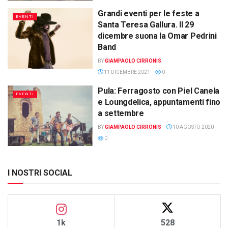
Grandi eventi per le feste a
EVENTI
Santa Teresa Gallura. Il 29
dicembre suona la Omar Pedrini
Band
BY
GIAMPAOLO CIRRONIS
11 DICEMBRE 2021
0
Pula: Ferragosto con Piel Canela
EVENTI
e Loungdelica, appuntamenti fino
a settembre
BY
GIAMPAOLO CIRRONIS
10 AGOSTO 2020
0
I NOSTRI SOCIAL
1k
528