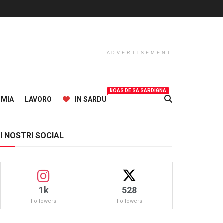
ADVERTISEMENT
NOAS DE SA SARDIGNA
OMIA
LAVORO
IN SARDU
I NOSTRI SOCIAL
1k
528
Followers
Followers