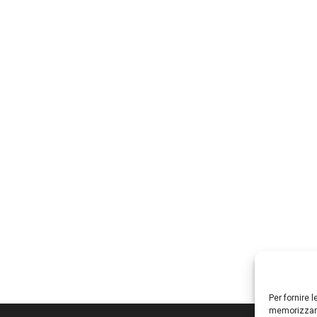
Per fornire 
memorizzare