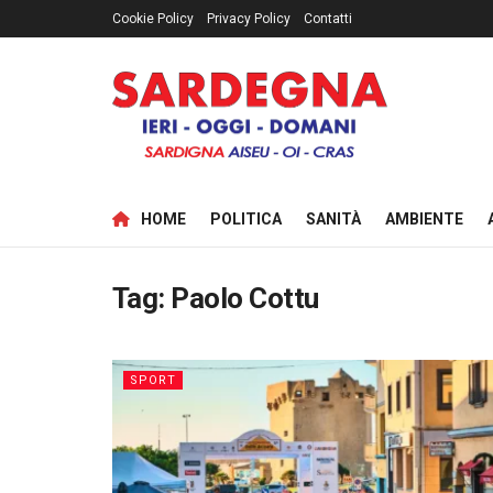
Cookie Policy
Privacy Policy
Contatti
HOME
POLITICA
SANITÀ
AMBIENTE
Tag:
Paolo Cottu
SPORT