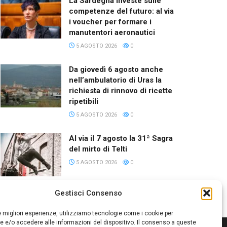
La Sardegna investe sulle
competenze del futuro: al via
i voucher per formare i
manutentori aeronautici
5 AGOSTO 2026
0
Da giovedì 6 agosto anche
nell’ambulatorio di Uras la
richiesta di rinnovo di ricette
ripetibili
5 AGOSTO 2026
0
Al via il 7 agosto la 31ª Sagra
del mirto di Telti
5 AGOSTO 2026
0
Gestisci Consenso
le migliori esperienze, utilizziamo tecnologie come i cookie per
 e/o accedere alle informazioni del dispositivo. Il consenso a queste