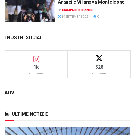
Aranci e Villanova Monteleone
BY
GIAMPAOLO CIRRONIS
15 SETTEMBRE 2021
0
I NOSTRI SOCIAL
1k
528
Followers
Followers
ADV
ULTIME NOTIZIE