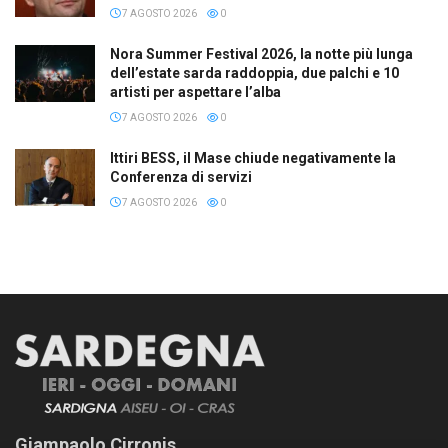
7 AGOSTO 2026
0
Nora Summer Festival 2026, la notte più lunga
dell’estate sarda raddoppia, due palchi e 10
artisti per aspettare l’alba
7 AGOSTO 2026
0
Ittiri BESS, il Mase chiude negativamente la
Conferenza di servizi
7 AGOSTO 2026
0
Giampaolo Cirronis