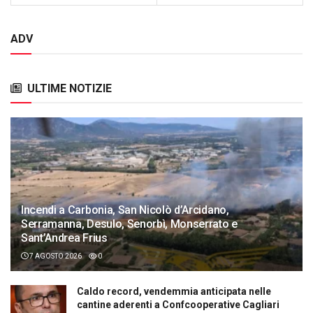
ADV
ULTIME NOTIZIE
Incendi a Carbonia, San Nicolò d’Arcidano,
Serramanna, Desulo, Senorbì, Monserrato e
Sant’Andrea Frius
7 AGOSTO 2026
0
Caldo record, vendemmia anticipata nelle
cantine aderenti a Confcooperative Cagliari