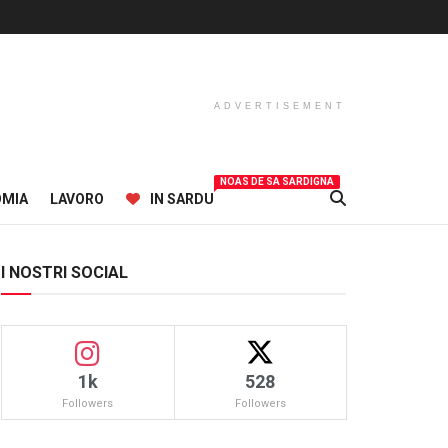
ADVERTISEMENT
NOAS DE SA SARDIGNA
OMIA
LAVORO
IN SARDU
I NOSTRI SOCIAL
1k
528
Followers
Followers