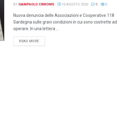
BY
GIAMPAOLO CIRRONIS
10 AGOSTO 2020
0
0
Nuova denuncia delle Associazioni e Cooperative 118
Sardegna sulle gravi condizioni in cui sono costrette ad
operare. In una lettera ...
DETAILS
READ MORE