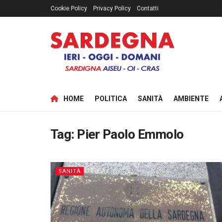
Cookie Policy
Privacy Policy
Contatti
HOME
POLITICA
SANITÀ
AMBIENTE
Tag:
Pier Paolo Emmolo
SANITÀ