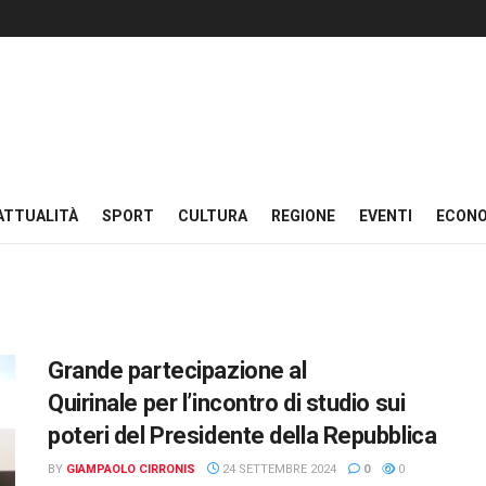
ATTUALITÀ
SPORT
CULTURA
REGIONE
EVENTI
ECON
Grande partecipazione al
Quirinale per l’incontro di studio sui
poteri del Presidente della Repubblica
BY
GIAMPAOLO CIRRONIS
24 SETTEMBRE 2024
0
0