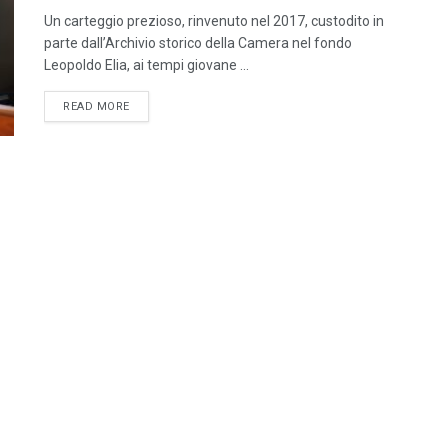
Un carteggio prezioso, rinvenuto nel 2017, custodito in
parte dall’Archivio storico della Camera nel fondo
Leopoldo Elia, ai tempi giovane ...
DETAILS
READ MORE