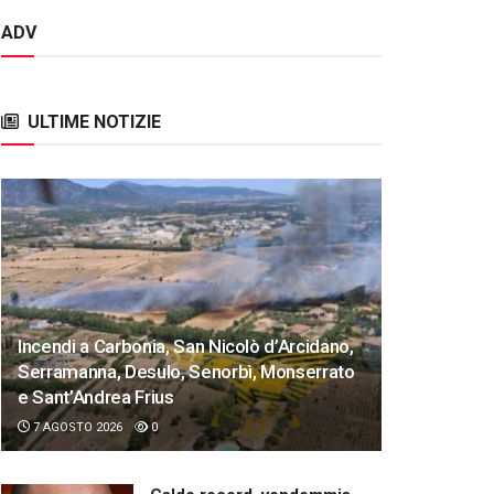
ADV
ULTIME NOTIZIE
Incendi a Carbonia, San Nicolò d’Arcidano,
Serramanna, Desulo, Senorbì, Monserrato
e Sant’Andrea Frius
7 AGOSTO 2026
0