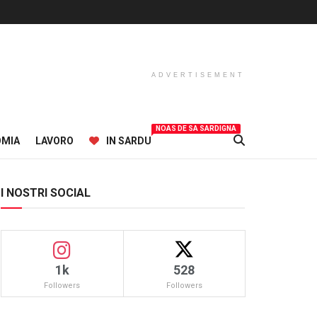
ADVERTISEMENT
NOAS DE SA SARDIGNA
OMIA
LAVORO
IN SARDU
I NOSTRI SOCIAL
1k
528
Followers
Followers