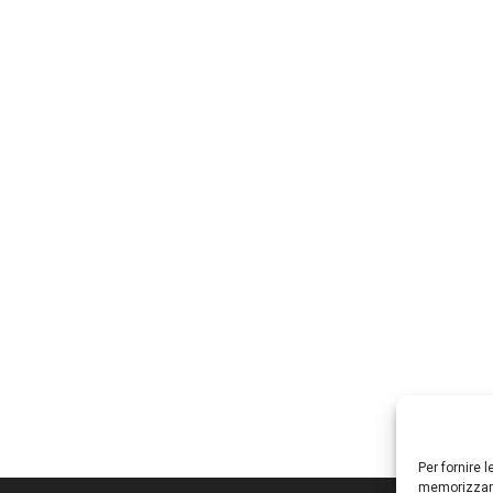
Per fornire 
memorizzare