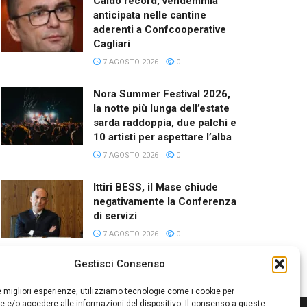
Caldo record, vendemmia
anticipata nelle cantine
aderenti a Confcooperative
Cagliari
7 AGOSTO 2026
0
Nora Summer Festival 2026,
la notte più lunga dell’estate
sarda raddoppia, due palchi e
10 artisti per aspettare l’alba
7 AGOSTO 2026
0
Ittiri BESS, il Mase chiude
negativamente la Conferenza
di servizi
7 AGOSTO 2026
0
Gestisci Consenso
le migliori esperienze, utilizziamo tecnologie come i cookie per
 e/o accedere alle informazioni del dispositivo. Il consenso a queste