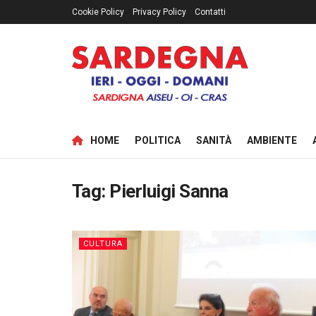
Cookie Policy
Privacy Policy
Contatti
HOME
POLITICA
SANITÀ
AMBIENTE
Tag:
Pierluigi Sanna
CULTURA