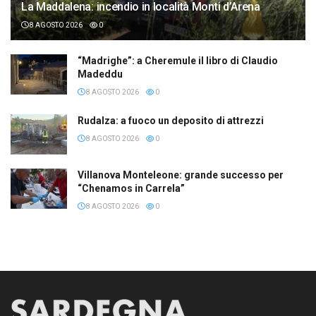
La Maddalena: incendio in località Monti d’Arena
8 AGOSTO 2026
0
“Madrighe”: a Cheremule il libro di Claudio
Madeddu
8 AGOSTO 2026
0
Rudalza: a fuoco un deposito di attrezzi
8 AGOSTO 2026
0
Villanova Monteleone: grande successo per
“Chenamos in Carrela”
8 AGOSTO 2026
0