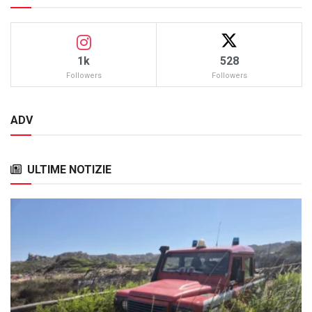
1k
528
Followers
Followers
ADV
ULTIME NOTIZIE