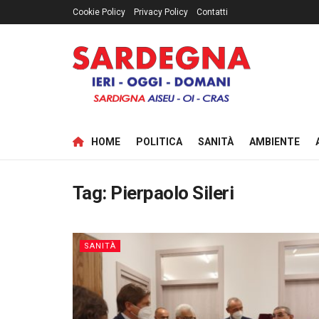
Cookie Policy
Privacy Policy
Contatti
HOME
POLITICA
SANITÀ
AMBIENTE
Tag:
Pierpaolo Sileri
SANITÀ