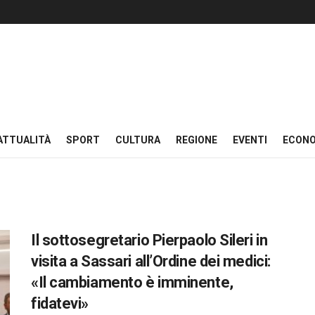
ATTUALITÀ
SPORT
CULTURA
REGIONE
EVENTI
ECON
Il sottosegretario Pierpaolo Sileri in
visita a Sassari all’Ordine dei medici:
«Il cambiamento è imminente,
fidatevi»