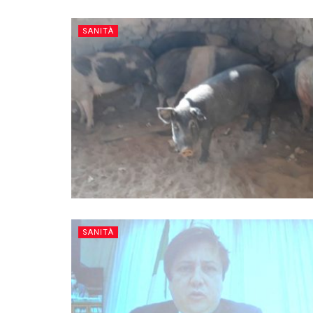
SANITÀ
SANITÀ