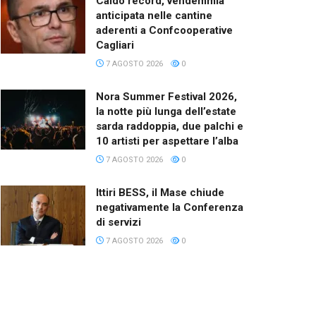
Caldo record, vendemmia
anticipata nelle cantine
aderenti a Confcooperative
Cagliari
7 AGOSTO 2026
0
Nora Summer Festival 2026,
la notte più lunga dell’estate
sarda raddoppia, due palchi e
10 artisti per aspettare l’alba
7 AGOSTO 2026
0
Ittiri BESS, il Mase chiude
negativamente la Conferenza
di servizi
7 AGOSTO 2026
0