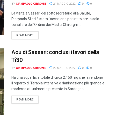
BY
GIAMPAOLO CIRRONIS
24 MAGGIO 2022
0
0
La visita a Sassari del sottosegretario alla Salute,
Pierpaolo Sileri è stata l’occasione per intitolare la sala
consiliare dell’Ordine dei Medici Chirurghi ...
DETAILS
READ MORE
Aou di Sassari: conclusi i lavori della
Ti30
BY
GIAMPAOLO CIRRONIS
22 MAGGIO 2022
0
0
Ha una superficie totale di circa 2.450 mq che la rendono
il reparto di Terapia intensiva e rianimazione più grande e
moderno attualmente presente in Sardegna. ...
DETAILS
READ MORE