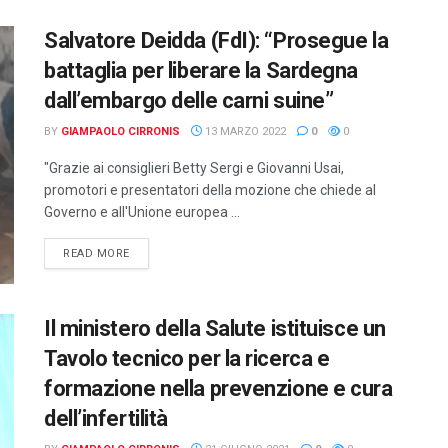
Salvatore Deidda (FdI): “Prosegue la
battaglia per liberare la Sardegna
dall’embargo delle carni suine”
BY
GIAMPAOLO CIRRONIS
13 MARZO 2022
0
0
"Grazie ai consiglieri Betty Sergi e Giovanni Usai,
promotori e presentatori della mozione che chiede al
Governo e all'Unione europea ...
DETAILS
READ MORE
Il ministero della Salute istituisce un
Tavolo tecnico per la ricerca e
formazione nella prevenzione e cura
dell’infertilità