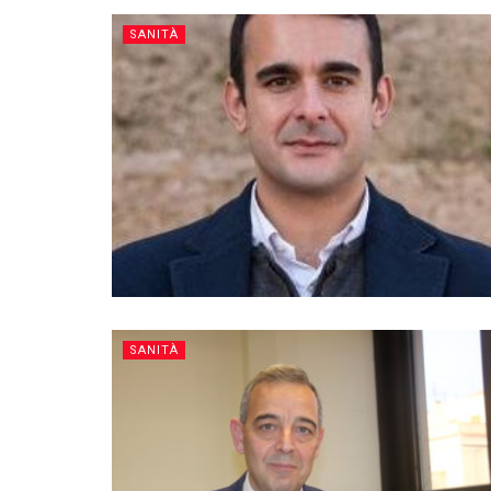
SANITÀ
SANITÀ