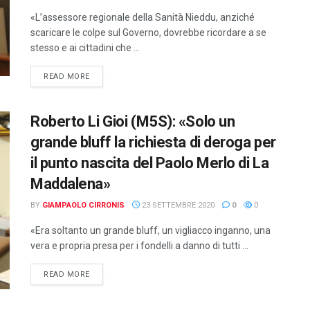
«L’assessore regionale della Sanità Nieddu, anziché
scaricare le colpe sul Governo, dovrebbe ricordare a se
stesso e ai cittadini che ...
DETAILS
READ MORE
Roberto Li Gioi (M5S): «Solo un
grande bluff la richiesta di deroga per
il punto nascita del Paolo Merlo di La
Maddalena»
BY
GIAMPAOLO CIRRONIS
23 SETTEMBRE 2020
0
0
«Era soltanto un grande bluff, un vigliacco inganno, una
vera e propria presa per i fondelli a danno di tutti ...
DETAILS
READ MORE