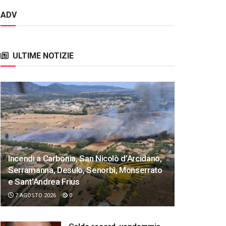
ADV
ULTIME NOTIZIE
Incendi a Carbonia, San Nicolò d’Arcidano,
Serramanna, Desulo, Senorbì, Monserrato
e Sant’Andrea Frius
7 AGOSTO 2026
0