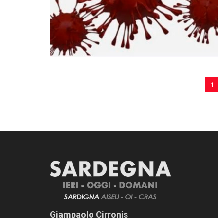
1
Giampaolo Cirronis