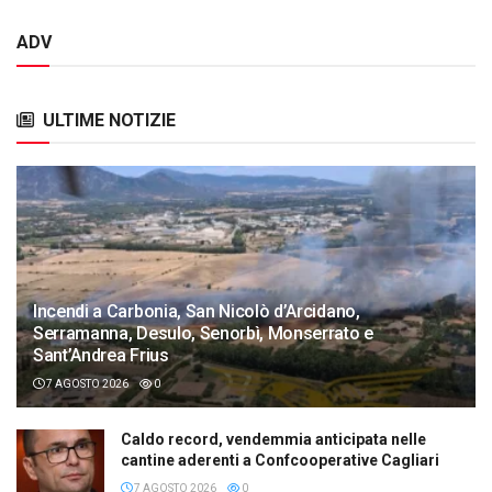
ADV
ULTIME NOTIZIE
Incendi a Carbonia, San Nicolò d’Arcidano,
Serramanna, Desulo, Senorbì, Monserrato e
Sant’Andrea Frius
7 AGOSTO 2026
0
Caldo record, vendemmia anticipata nelle
cantine aderenti a Confcooperative Cagliari
7 AGOSTO 2026
0