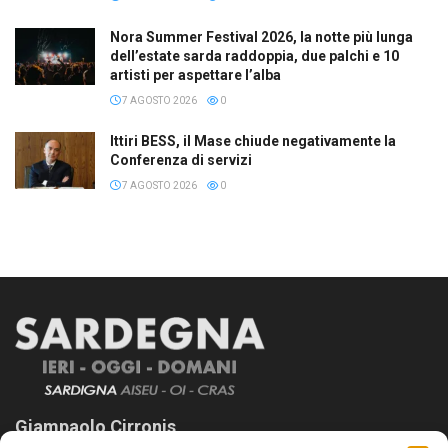
Nora Summer Festival 2026, la notte più lunga
dell’estate sarda raddoppia, due palchi e 10
artisti per aspettare l’alba
7 AGOSTO 2026
0
Ittiri BESS, il Mase chiude negativamente la
Conferenza di servizi
7 AGOSTO 2026
0
Giampaolo Cirronis