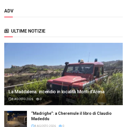
ADV
ULTIME NOTIZIE
La Maddalena: incendio in località Monti d’Arena
8 AGOSTO 2026
0
“Madrighe”: a Cheremule il libro di Claudio
Madeddu
8 AGOSTO 2026
0