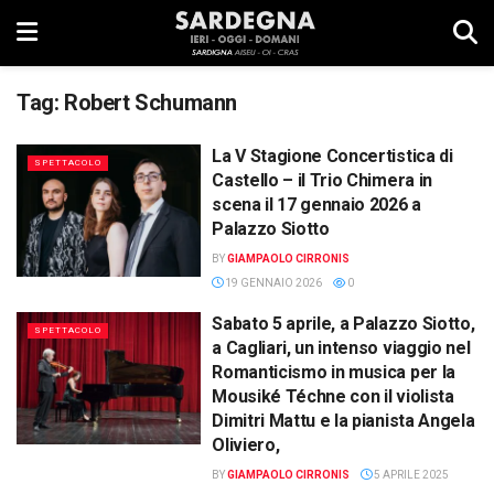
Tag:
Robert Schumann
La V Stagione Concertistica di
SPETTACOLO
Castello – il Trio Chimera in
scena il 17 gennaio 2026 a
Palazzo Siotto
BY
GIAMPAOLO CIRRONIS
19 GENNAIO 2026
0
Sabato 5 aprile, a Palazzo Siotto,
SPETTACOLO
a Cagliari, un intenso viaggio nel
Romanticismo in musica per la
Mousiké Téchne con il violista
Dimitri Mattu e la pianista Angela
Oliviero,
BY
GIAMPAOLO CIRRONIS
5 APRILE 2025