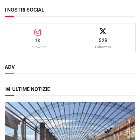
I NOSTRI SOCIAL
1k
528
Followers
Followers
ADV
ULTIME NOTIZIE