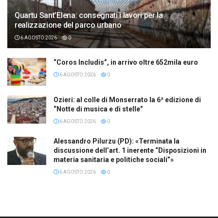
Quartu Sant’Elena: consegnati i lavori per la
realizzazione del parco urbano
6 AGOSTO 2026
0
“Coros Includis”, in arrivo oltre 652mila euro
6 AGOSTO 2026
0
Ozieri: al colle di Monserrato la 6ª edizione di
“Notte di musica e di stelle”
6 AGOSTO 2026
0
Alessandro Pilurzu (PD): «Terminata la
discussione dell’art. 1 inerente “Disposizioni in
materia sanitaria e politiche sociali”»
6 AGOSTO 2026
0