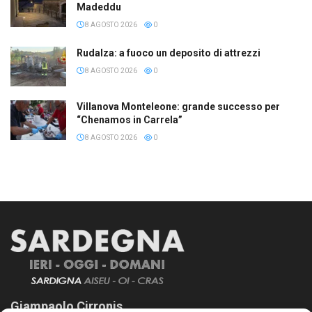
Madeddu
8 AGOSTO 2026
0
Rudalza: a fuoco un deposito di attrezzi
8 AGOSTO 2026
0
Villanova Monteleone: grande successo per
“Chenamos in Carrela”
8 AGOSTO 2026
0
Giampaolo Cirronis