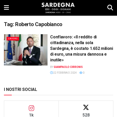
Tag:
Roberto Capobianco
Conflavoro: «Il reddito di
LAVORO
cittadinanza, nella sola
Sardegna, è costato 1.652 milioni
di euro, una misura dannosa e
inutile»
BY
GIAMPAOLO CIRRONIS
22 FEBBRAIO 2024
0
I NOSTRI SOCIAL
1k
528