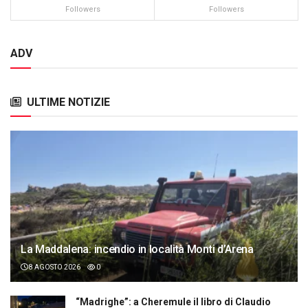
Followers
Followers
ADV
ULTIME NOTIZIE
La Maddalena: incendio in località Monti d’Arena
8 AGOSTO 2026
0
“Madrighe”: a Cheremule il libro di Claudio