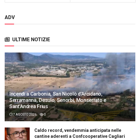
ADV
ULTIME NOTIZIE
Incendi a Carbonia, San Nicolò d’Arcidano,
Serramanna, Desulo, Senorbì, Monserrato e
Sant’Andrea Frius
7 AGOSTO 2026
0
Caldo record, vendemmia anticipata nelle
cantine aderenti a Confcooperative Cagliari