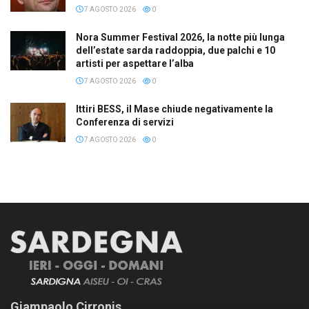
7 AGOSTO 2026
0
Nora Summer Festival 2026, la notte più lunga
dell’estate sarda raddoppia, due palchi e 10
artisti per aspettare l’alba
7 AGOSTO 2026
0
Ittiri BESS, il Mase chiude negativamente la
Conferenza di servizi
7 AGOSTO 2026
0
Giampaolo Cirronis