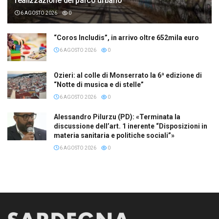
realizzazione del parco urbano
6 AGOSTO 2026
0
“Coros Includis”, in arrivo oltre 652mila euro
6 AGOSTO 2026
0
Ozieri: al colle di Monserrato la 6ª edizione di
“Notte di musica e di stelle”
6 AGOSTO 2026
0
Alessandro Pilurzu (PD): «Terminata la
discussione dell’art. 1 inerente “Disposizioni in
materia sanitaria e politiche sociali”»
6 AGOSTO 2026
0