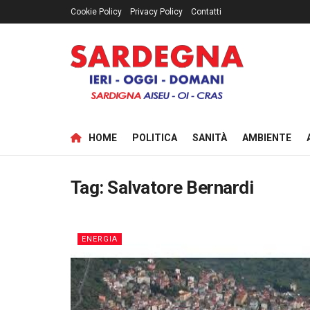
Cookie Policy
Privacy Policy
Contatti
HOME
POLITICA
SANITÀ
AMBIENTE
Tag:
Salvatore Bernardi
ENERGIA