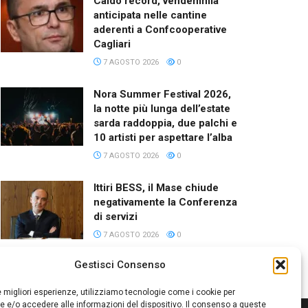
Caldo record, vendemmia
anticipata nelle cantine
aderenti a Confcooperative
Cagliari
7 AGOSTO 2026
0
Nora Summer Festival 2026,
la notte più lunga dell’estate
sarda raddoppia, due palchi e
10 artisti per aspettare l’alba
7 AGOSTO 2026
0
Ittiri BESS, il Mase chiude
negativamente la Conferenza
di servizi
7 AGOSTO 2026
0
Gestisci Consenso
le migliori esperienze, utilizziamo tecnologie come i cookie per
 e/o accedere alle informazioni del dispositivo. Il consenso a queste