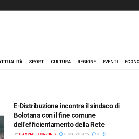
ATTUALITÀ
SPORT
CULTURA
REGIONE
EVENTI
ECON
E-Distribuzione incontra il sindaco di
Bolotana con il fine comune
dell’efficientamento della Rete
BY
GIAMPAOLO CIRRONIS
18 MARZO 2025
0
0