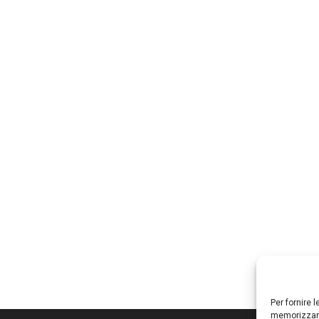
Per fornire 
memorizzare