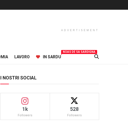
ADVERTISEMENT
NOAS DE SA SARDIGNA
OMIA
LAVORO
IN SARDU
I NOSTRI SOCIAL
1k
528
Followers
Followers