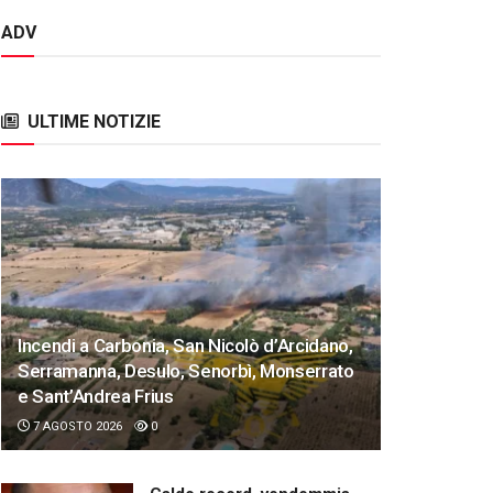
ADV
ULTIME NOTIZIE
Incendi a Carbonia, San Nicolò d’Arcidano,
Serramanna, Desulo, Senorbì, Monserrato
e Sant’Andrea Frius
7 AGOSTO 2026
0